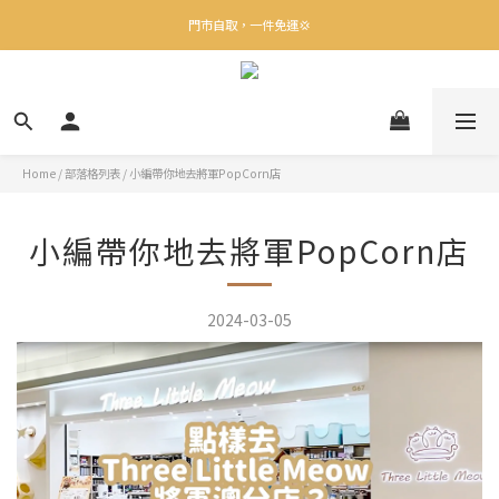
✨下載Three Little Meow App 即享多重禮遇！
門市自取，一件免運💢
🛒購物滿$400送貨上門免運
✨下載Three Little Meow App 即享多重禮遇！
Home
/
部落格列表
/
小編帶你地去將軍PopCorn店
小編帶你地去將軍PopCorn店
2024-03-05